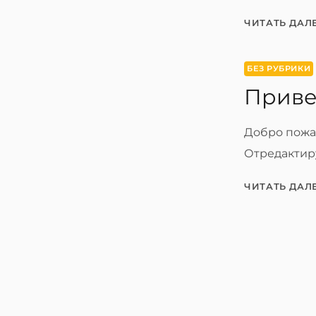
ЧИТАТЬ ДАЛ
БЕЗ РУБРИКИ
Приве
Добро пожал
Отредактиру
ЧИТАТЬ ДАЛ