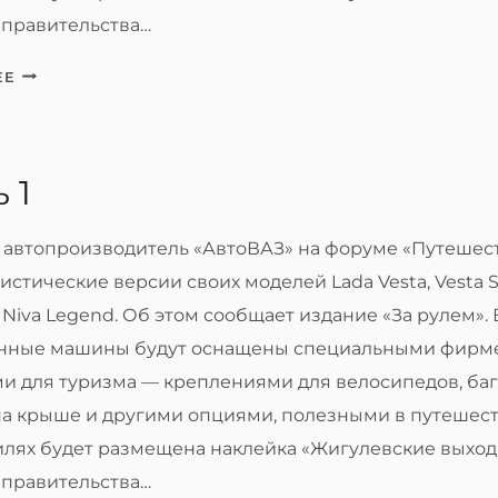
правительства…
ЗАПИСЬ
ЕЕ
2
 1
 автопроизводитель «АвтоВАЗ» на форуме «Путешест
истические версии своих моделей Lada Vesta, Vesta S
 и Niva Legend. Об этом сообщает издание «За рулем».
енные машины будут оснащены специальными фир
ми для туризма — креплениями для велосипедов, ба
на крыше и другими опциями, полезными в путешест
илях будет размещена наклейка «Жигулевские выхо
правительства…