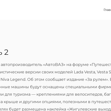
Глав
 2
 автопроизводитель «АвтоВАЗ» на форуме «Путешест
истические версии своих моделей Lada Vesta, Vesta S
 и Niva Legend. Об этом сообщает издание «За рулем».
енные машины будут оснащены специальными фир
ми для туризма — креплениями для велосипедов, ба
на крыше и другими опциями, полезными в путешест
илях будет размещена наклейка «Жигулевские выхо